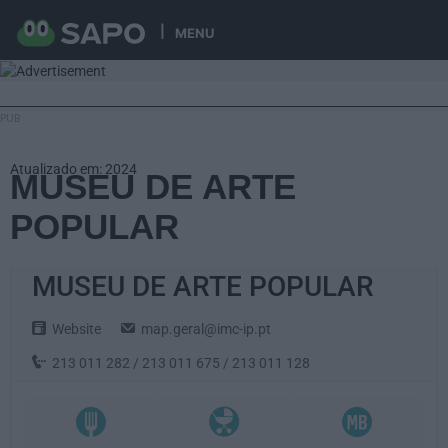
MENU
Atualizado em: 2024
MUSEU DE ARTE
POPULAR
MUSEU DE ARTE POPULAR
Website
map.geral@imc-ip.pt
213 011 282 / 213 011 675 / 213 011 128