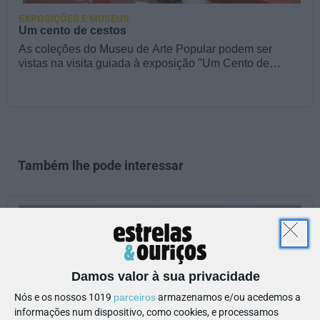
EXPOSIÇÕES E MUSEUS
Um cento de cestos
As coleções do Museu de Arte Popular podem ser
vistas na visita guiada à exposição "Um Cento de…
Também lhe pode interessar
Damos valor à sua privacidade
Nós e os nossos 1019
parceiros
armazenamos e/ou acedemos a
informações num dispositivo, como cookies, e processamos