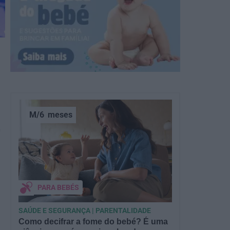
M/6
meses
a
PARA BEBÉS
SAÚDE E SEGURANÇA | PARENTALIDADE
Como decifrar a fome do bebé? É uma