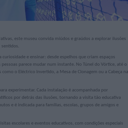
ativas, este museu convida miúdos e graúdos a explorar ilusões
 sentidos.
a curiosidade e ensinar: desde espelhos que criam espaços
pessoas parece mudar num instante. No Túnel do Vórtice, até o
es como o Eléctrico Invertido, a Mesa de Clonagem ou a Cabeça n
ara experimentar. Cada instalação é acompanhada por
tíficos por detrás das ilusões, tornando a visita tão educativa
utos e é indicada para famílias, escolas, grupos de amigos e
itas escolares e eventos educativos, com condições especiais