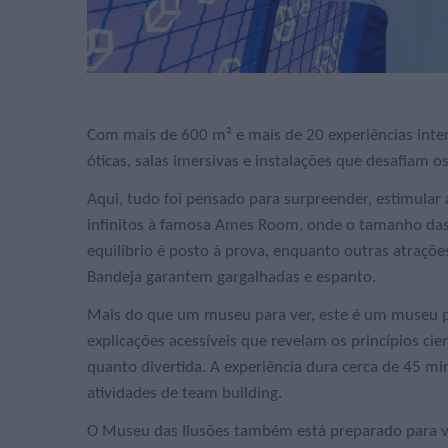
Com mais de 600 m² e mais de 20 experiências inter
óticas, salas imersivas e instalações que desafiam os
Aqui, tudo foi pensado para surpreender, estimular 
infinitos à famosa Ames Room, onde o tamanho das 
equilíbrio é posto à prova, enquanto outras atraçõ
Bandeja garantem gargalhadas e espanto.
Mais do que um museu para ver, este é um museu p
explicações acessíveis que revelam os princípios cien
quanto divertida. A experiência dura cerca de 45 min
atividades de team building.
O Museu das Ilusões também está preparado para vis