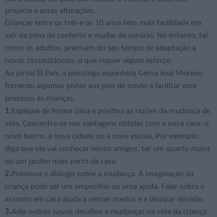
propícia a essas alterações.
Crianças entre os três e os 10 anos têm mais facilidade em
sair da zona de conforto e mudar de cenário. No entanto, tal
como os adultos, precisam do seu tempo de adaptação a
novas circunstâncias, o que requer algum esforço.
Ao jornal El País, a psicóloga espanhola Gema José Moreno
forneceu algumas pistas aos pais de modo a facilitar esse
processo às crianças.
1.
Explique de forma clara e positiva as razões da mudança de
vida. Concentre-se nas vantagens obtidas com a nova casa, o
novo bairro, a nova cidade ou a nova escola. Por exemplo:
diga que ele vai conhecer novos amigos, ter um quarto maior
ou um jardim mais perto de casa.
2.
Promova o diálogo sobre a mudança. A imaginação da
criança pode ser um empecilho ou uma ajuda. Falar sobre o
assunto em casa ajuda a vencer medos e a dissipar dúvidas.
3.
Adie outros novos desafios e mudanças na vida da criança