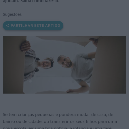
ajudam. Saiba como fazê-lo.
Sugestões
PARTILHAR ESTE ARTIGO
Se tem crianças pequenas e pondera mudar de casa, de
bairro ou de cidade, ou transferir os seus filhos para uma
nova escola, eis uma boa notícia: a infância é uma fase