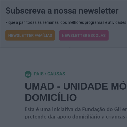
Subscreva a nossa newsletter
MENU
MAIL
JORNAIS
Revista E&O
Passe
arrow_drop_down
Fique a par, todas as semanas, dos melhores programas e atividades
NEWSLETTER FAMÍLIAS
NEWSLETTER ESCOLAS
O que procura?
PAIS
CAUSAS
UMAD - UNIDADE MÓ
DOMICÍLIO
Esta é uma iniciativa da Fundação do Gil 
pretende dar apoio domiciliário a crianças