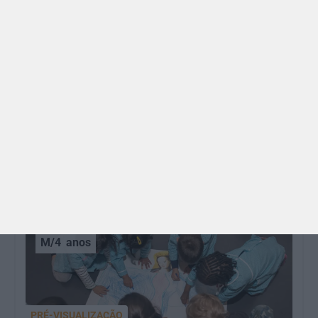
GRÁTIS
BRINCAR
Dia dos Avós: 10 coisas que os nossos avós nos
ensinaram e atividades para os celebrar
O Dia dos Avós está aí! Celebrada a 26 de julho, a
data homenageia todos os avós, relembrando a
importância…
M/4
anos
PRÉ-VISUALIZAÇÃO