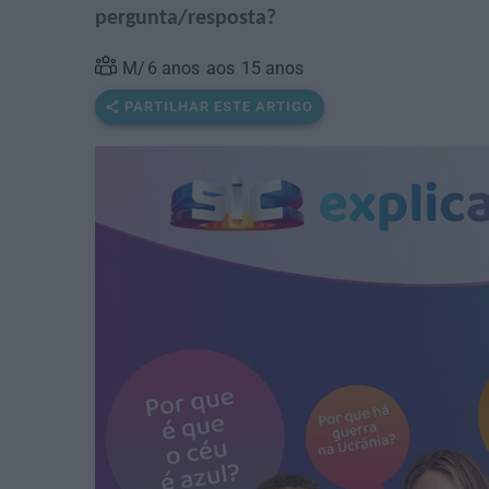
pergunta/resposta?
6
anos
15
anos
PARTILHAR ESTE ARTIGO