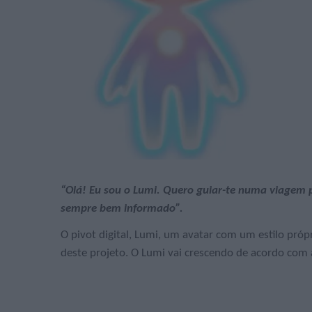
“Olá! Eu sou o Lumi. Quero guiar-te numa viagem p
sempre bem informado”.
O pivot digital, Lumi, um avatar com um estilo próprio
deste projeto. O Lumi vai crescendo de acordo com a 