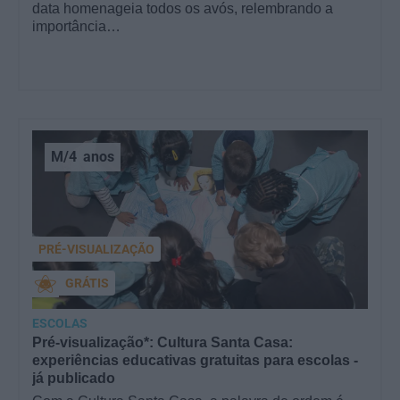
data homenageia todos os avós, relembrando a
importância…
M/4
anos
PRÉ-VISUALIZAÇÃO
GRÁTIS
ESCOLAS
Pré-visualização*: Cultura Santa Casa:
experiências educativas gratuitas para escolas -
já publicado