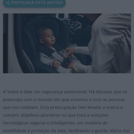
PARTILHAR ESTE ARTIGO
A Volvo é líder em segurança automóvel. Há décadas que se
preocupa com o mundo em que vivemos e com as pessoas
que nos rodeiam. Esta preocupação tem levado a marca a
cumprir objetivos pioneiros no que toca a soluções
tecnológicas seguras e inteligentes, em matéria de
mobilidade e proteção da vida, facilitando a gestão diária das