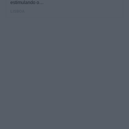
estimulando o…
LISBOA