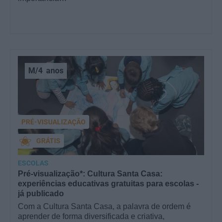
M/4
anos
PRÉ-VISUALIZAÇÃO
GRÁTIS
ESCOLAS
Pré-visualização*: Cultura Santa Casa:
experiências educativas gratuitas para escolas -
já publicado
Com a Cultura Santa Casa, a palavra de ordem é
aprender de forma diversificada e criativa,