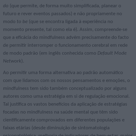
do
(que permite, de forma muito simplificada, planear o
futuro e rever eventos passados) e não propriamente no
modo
to be
(que se encontra ligada à experiência no
momento presente, tal como ela é). Assim, compreende-se
que a eficácia do mindfulness advém precisamente do facto
de permitir interromper o funcionamento cerebral em rede
de modo padrão (em inglês conhecida como
Default Mode
Network
).
Ao permitir uma forma alternativa ao padrão automático
com que lidamos com os nossos pensamentos e emoções, o
mindfulness tem sido também conceptualizado por alguns
autores como uma estratégia em si de regulação emocional.
Tal justifica os vastos benefícios da aplicação de estratégias
focadas no mindfulness na saúde mental que têm sido
cientificamente comprovados em diferentes populações e
faixas etárias (desde diminuição de sintomatologia
psicopatológica, melhoria de indicadores de bem-estar, maior