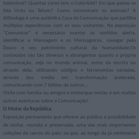
telemóvel? Quantas cores tem o ColorAdd? Em que países se
fala Urdu ou Tetum? Como comunicam os animais? A
Alfândega é uma autêntica Casa da Comunicação que partilha
múltiplas experiências com os seus visitantes. Na exposição
"Comunicar" é necessário manter os sentidos alerta,
identificar a Mensagem e os Mensageiros, navegar pelo
Douro e seu património cultural da humanidade.Os
conteúdos são tão diversos e abrangentes quanto a própria
comunicação, seja no mundo animal, antes da escrita ou
através dela, utilizando códigos e ferramentas variadas,
através dos media em transformação acelerada,
comunicando com 7 biliões de outros...
Visite com família ou amigos e embarque nestas e em muitas
outras aventuras sobre a Comunicação!
O Motor da República
Exposição permanente que oferece ao público a possibilidade
de visitar, reunida e preservada, uma das mais importantes
coleções de carros do país: os que, ao longo da já centenária