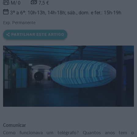
0
7,5 €
3ª a 6ª: 10h-13h, 14h-18h; sáb., dom. e fer.: 15h-19h
Exp. Permanente
PARTILHAR ESTE ARTIGO
Comunicar
Como funcionava um telégrafo? Quantos anos tem o