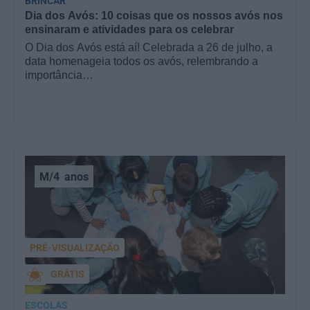
BRINCAR
Dia dos Avós: 10 coisas que os nossos avós nos
ensinaram e atividades para os celebrar
O Dia dos Avós está aí! Celebrada a 26 de julho, a
data homenageia todos os avós, relembrando a
importância…
M/4
anos
PRÉ-VISUALIZAÇÃO
GRÁTIS
ESCOLAS