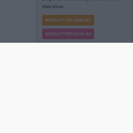
mais novos
NEWSLETTER FAMÍLIAS
NEWSLETTER ESCOLAS
Passatempos
Produtos e Serviços