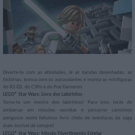
Diverte-te com as atividades, lê as bandas desenhadas, as
histórias, brinca com os autocolantes e monta as minifiguras
do R2-D2, do C3Po e do Poe Dameron.
LEGO® Star Wars: Livro dos Labirintos
Torna-te um mestre dos labirintos! Para isso, terás de
embarcar em missões secretas e percorrer caminhos
perigosos neste fabuloso livro cheio de aventuras da saga
mais incrível de sempre!
LEGO® Star Wars: Missão Divertimento Estelar