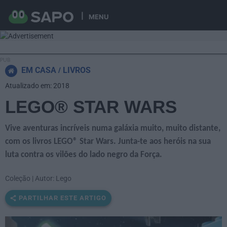
MENU
EM CASA
LIVROS
Atualizado em: 2018
LEGO® STAR WARS
Vive aventuras incríveis numa galáxia muito, muito distante,
com os livros LEGO® Star Wars. Junta-te aos heróis na sua
luta contra os vilões do lado negro da Força.
Coleção | Autor: Lego
PARTILHAR ESTE ARTIGO