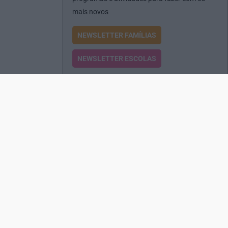
mais novos
NEWSLETTER FAMÍLIAS
NEWSLETTER ESCOLAS
Passatempos
Produtos e Serviços