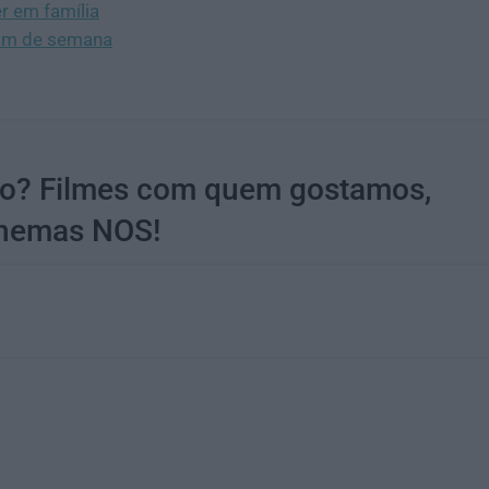
r em família
fim de semana
rão? Filmes com quem gostamos,
Cinemas NOS!