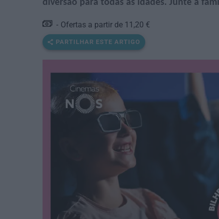
diversão para todas as idades. Junte a famí
Ofertas a partir de 11,20 €
PARTILHAR ESTE ARTIGO