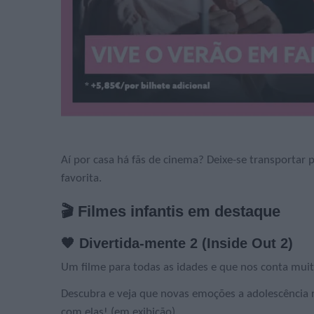
Aí por casa há fãs de cinema? Deixe-se transportar 
favorita.
🎬 Filmes infantis em destaque
🧡 Divertida-mente 2 (Inside Out 2)
Um filme para todas as idades e que nos conta mui
Descubra e veja que novas emoções a adolescência re
com elas! (em exibição)