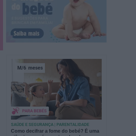
M/6
meses
PARA BEBÉS
SAÚDE E SEGURANÇA | PARENTALIDADE
Como decifrar a fome do bebé? É uma