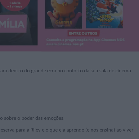
para dentro do grande ecrã no conforto da sua sala de cinema
to sobre o poder das emoções.
serva para a Riley e o que ela aprende (e nos ensina) ao viver