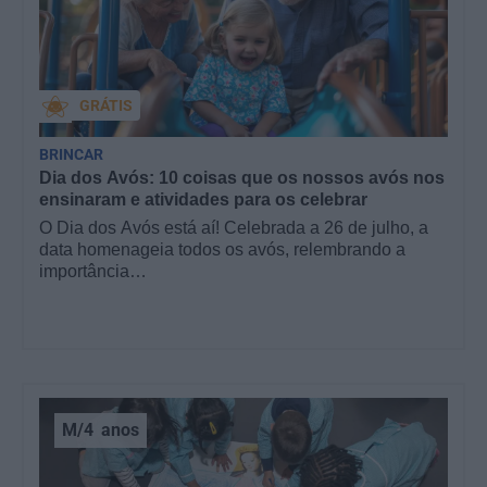
GRÁTIS
BRINCAR
Dia dos Avós: 10 coisas que os nossos avós nos
ensinaram e atividades para os celebrar
O Dia dos Avós está aí! Celebrada a 26 de julho, a
data homenageia todos os avós, relembrando a
importância…
M/4
anos