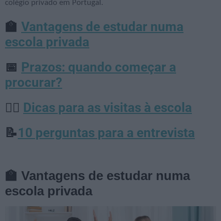
colégio privado em Portugal.
Vantagens de estudar numa
🏫
escola privada
Prazos: quando começar a
📅
procurar?
Dicas para as visitas à escola
🕵️‍♀️
10 perguntas para a entrevista
📝
🏫 Vantagens de estudar numa
escola privada