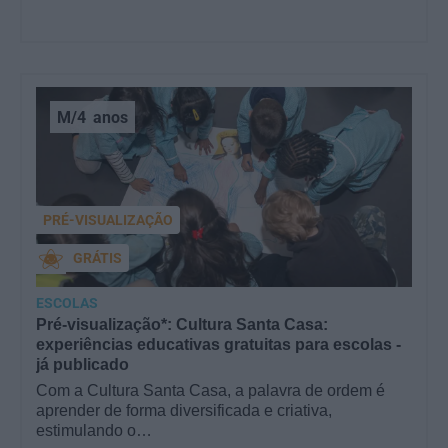
M/4
anos
PRÉ-VISUALIZAÇÃO
GRÁTIS
ESCOLAS
Pré-visualização*: Cultura Santa Casa:
experiências educativas gratuitas para escolas -
já publicado
Com a Cultura Santa Casa, a palavra de ordem é
aprender de forma diversificada e criativa,
estimulando o…