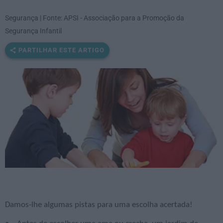
Segurança | Fonte: APSI - Associação para a Promoção da
Segurança Infantil
PARTILHAR ESTE ARTIGO
Damos-lhe algumas pistas para uma escolha acertada!