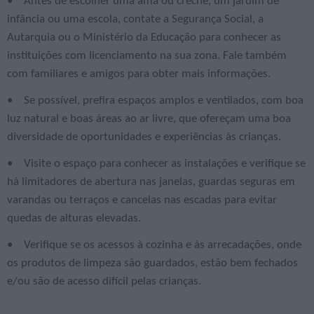
• Antes de escolher uma ama ou creche, um jardim de
infância ou uma escola, contate a Segurança Social, a
Autarquia ou o Ministério da Educação para conhecer as
instituições com licenciamento na sua zona. Fale também
com familiares e amigos para obter mais informações.
• Se possível, prefira espaços amplos e ventilados, com boa
luz natural e boas áreas ao ar livre, que ofereçam uma boa
diversidade de oportunidades e experiências às crianças.
• Visite o espaço para conhecer as instalações e verifique se
há limitadores de abertura nas janelas, guardas seguras em
varandas ou terraços e cancelas nas escadas para evitar
quedas de alturas elevadas.
• Verifique se os acessos à cozinha e às arrecadações, onde
os produtos de limpeza são guardados, estão bem fechados
e/ou são de acesso difícil pelas crianças.