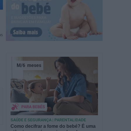
as
M/6
meses
PARA BEBÉS
SAÚDE E SEGURANÇA | PARENTALIDADE
Como decifrar a fome do bebé? É uma