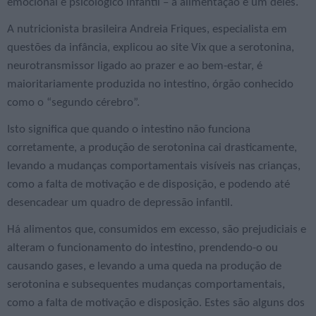
emocional e psicológico infantil – a alimentação é um deles.
A nutricionista brasileira Andreia Friques, especialista em
questões da infância, explicou ao site Vix que a serotonina,
neurotransmissor ligado ao prazer e ao bem-estar, é
maioritariamente produzida no intestino, órgão conhecido
como o “segundo cérebro”.
Isto significa que quando o intestino não funciona
corretamente, a produção de serotonina cai drasticamente,
levando a mudanças comportamentais visíveis nas crianças,
como a falta de motivação e de disposição, e podendo até
desencadear um quadro de depressão infantil.
Há alimentos que, consumidos em excesso, são prejudiciais e
alteram o funcionamento do intestino, prendendo-o ou
causando gases, e levando a uma queda na produção de
serotonina e subsequentes mudanças comportamentais,
como a falta de motivação e disposição. Estes são alguns dos