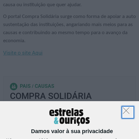
causa ou instituição que quer ajudar.
O portal Compra Solidária surge como forma de apoiar a auto
sustentação das instituições, angariando mais meios para as
causas e contribuindo ao mesmo tempo para o avanço da
economia.
Visite o site Aqui
PAIS
CAUSAS
COMPRA SOLIDÁRIA
PARTILHAR ESTE ARTIGO
Damos valor à sua privacidade