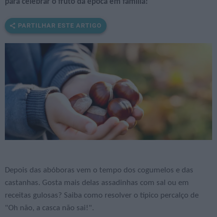
para celebrar o fruto da época em família!
PARTILHAR ESTE ARTIGO
Depois das abóboras vem o tempo dos cogumelos e das
castanhas. Gosta mais delas assadinhas com sal ou em
receitas gulosas? Saiba como resolver o típico percalço de
"Oh não, a casca não sai!".