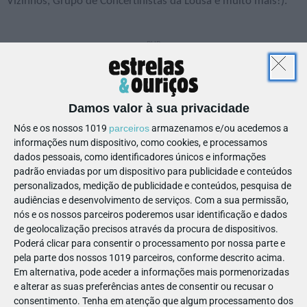
Vizinhos, Grupo de Concertinistas da Lousã e muito mais!).
📅
21 a 23 nov.
📍
Lousã
Damos valor à sua privacidade
Nós e os nossos 1019
parceiros
armazenamos e/ou acedemos a
informações num dispositivo, como cookies, e processamos
dados pessoais, como identificadores únicos e informações
🍫 Brownie de castanha e
padrão enviadas por um dispositivo para publicidade e conteúdos
chocolate
personalizados, medição de publicidade e conteúdos, pesquisa de
audiências e desenvolvimento de serviços.
Com a sua permissão,
nós e os nossos parceiros poderemos usar identificação e dados
de geolocalização precisos através da procura de dispositivos.
Poderá clicar para consentir o processamento por nossa parte e
pela parte dos nossos 1019 parceiros, conforme descrito acima.
Em alternativa, pode aceder a informações mais pormenorizadas
e alterar as suas preferências antes de consentir ou recusar o
consentimento.
Tenha em atenção que algum processamento dos