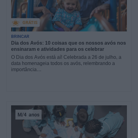
GRÁTIS
BRINCAR
Dia dos Avós: 10 coisas que os nossos avós nos
ensinaram e atividades para os celebrar
O Dia dos Avós está aí! Celebrada a 26 de julho, a
data homenageia todos os avós, relembrando a
importância…
M/4
anos