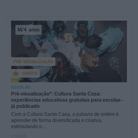
M/4
anos
PRÉ-VISUALIZAÇÃO
GRÁTIS
ESCOLAS
Pré-visualização*: Cultura Santa Casa:
experiências educativas gratuitas para escolas -
já publicado
Com a Cultura Santa Casa, a palavra de ordem é
aprender de forma diversificada e criativa,
estimulando o…
LISBOA