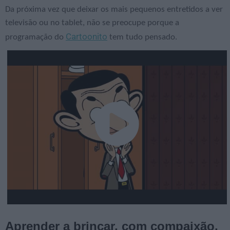
Da próxima vez que deixar os mais pequenos entretidos a ver
televisão ou no tablet, não se preocupe porque a
Cartoonito
programação do
tem tudo pensado.
Aprender a brincar, com compaixão,