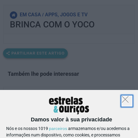
EM CASA
APPS, JOGOS E TV
BRINCA COM O YOCO
PARTILHAR ESTE ARTIGO
Também lhe pode interessar
Damos valor à sua privacidade
Nós e os nossos 1019
parceiros
armazenamos e/ou acedemos a
informações num dispositivo, como cookies, e processamos