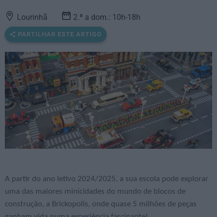
Lourinhã
2.ª a dom.: 10h-18h
PARTILHAR ESTE ARTIGO
A partir do ano letivo 2024/2025, a sua escola pode explorar
uma das maiores minicidades do mundo de blocos de
construção, a Brickopolis, onde quase 5 milhões de peças
ganham vida numa experiência fascinante!