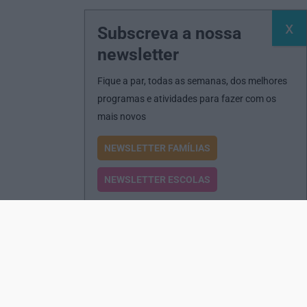
Subscreva a nossa
newsletter
Fique a par, todas as semanas, dos melhores
programas e atividades para fazer com os
mais novos
NEWSLETTER FAMÍLIAS
NEWSLETTER ESCOLAS