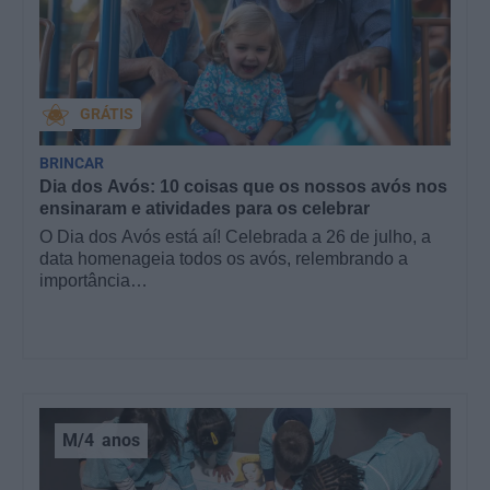
GRÁTIS
BRINCAR
Dia dos Avós: 10 coisas que os nossos avós nos
ensinaram e atividades para os celebrar
O Dia dos Avós está aí! Celebrada a 26 de julho, a
data homenageia todos os avós, relembrando a
importância…
M/4
anos