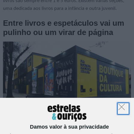
livros são sempre entre 1 e 5 euros. Existem várias seções,
uma dedicada aos livros para a infância e outra juvenil.
Entre livros e espetáculos vai um
pulinho ou um virar de página
Damos valor à sua privacidade
O espaço da Livraria é também o local onde, muitas vezes, se