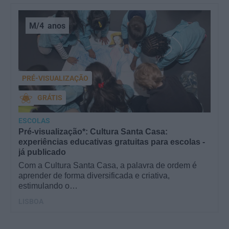
M/4
anos
PRÉ-VISUALIZAÇÃO
GRÁTIS
ESCOLAS
Pré-visualização*: Cultura Santa Casa:
experiências educativas gratuitas para escolas -
já publicado
Com a Cultura Santa Casa, a palavra de ordem é
aprender de forma diversificada e criativa,
estimulando o…
LISBOA