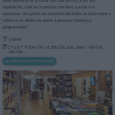
pode demorar-se a tomar um café ou chá, a ver um
espetáculo, a ler ou a comprar um livro, a estar e a
conversar. Um ponto de encontro (de todos os dias) entre a
cultura e os afetos de quem a procura. Conheça a
programação!
Lisboa
2.ª a 6.ª: 9.30h-13h, 14.30h-22h, sáb., dom.: 10h-13h,
14h-18h
PARTILHAR ESTE ARTIGO