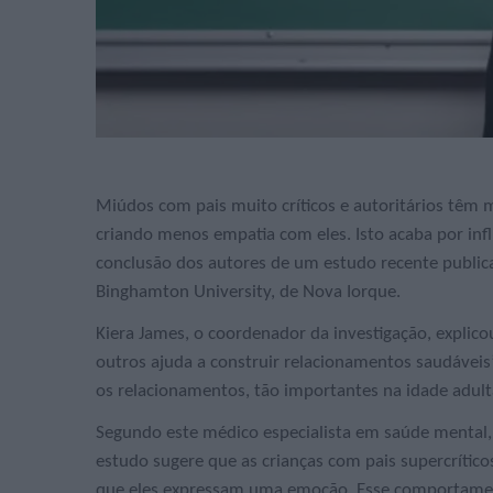
Miúdos com pais muito críticos e autoritários têm m
criando menos empatia com eles. Isto acaba por inf
conclusão dos autores de um estudo recente publicad
Binghamton University, de Nova Iorque.
Kiera James, o coordenador da investigação, explic
outros ajuda a construir relacionamentos saudáveis”.
os relacionamentos, tão importantes na idade adult
Segundo este médico especialista em saúde mental,
estudo sugere que as crianças com pais supercrític
que eles expressam uma emoção. Esse comportament