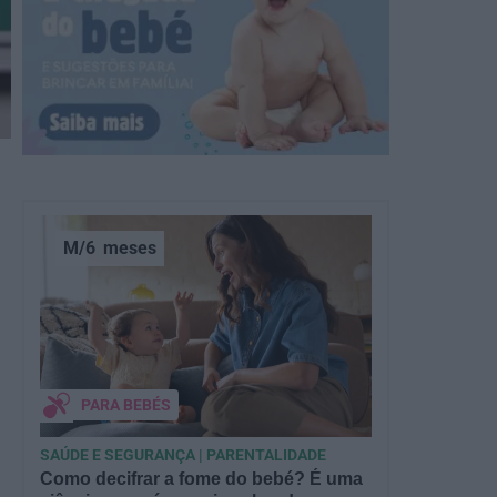
M/6
meses
PARA BEBÉS
SAÚDE E SEGURANÇA | PARENTALIDADE
Como decifrar a fome do bebé? É uma