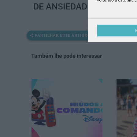
DE ANSIEDADE DOS FILHO
PARTILHAR ESTE ARTIGO
Também lhe pode interessar