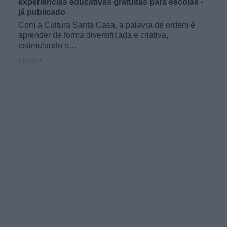
experiências educativas gratuitas para escolas -
já publicado
Com a Cultura Santa Casa, a palavra de ordem é
aprender de forma diversificada e criativa,
estimulando o…
LISBOA