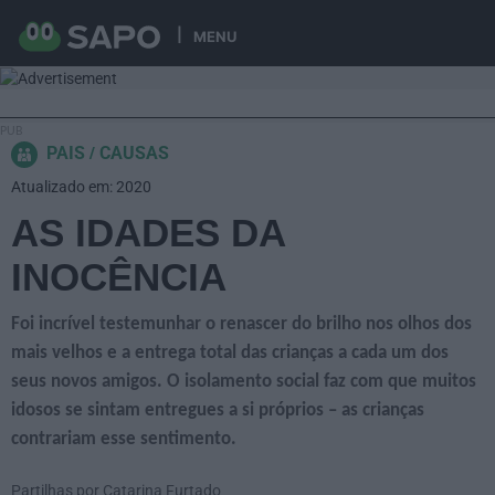
MENU
PAIS
CAUSAS
Atualizado em: 2020
AS IDADES DA
INOCÊNCIA
Foi incrível testemunhar o renascer do brilho nos olhos dos
mais velhos e a entrega total das crianças a cada um dos
seus novos amigos. O isolamento social faz com que muitos
idosos se sintam entregues a si próprios – as crianças
contrariam esse sentimento.
Partilhas por Catarina Furtado