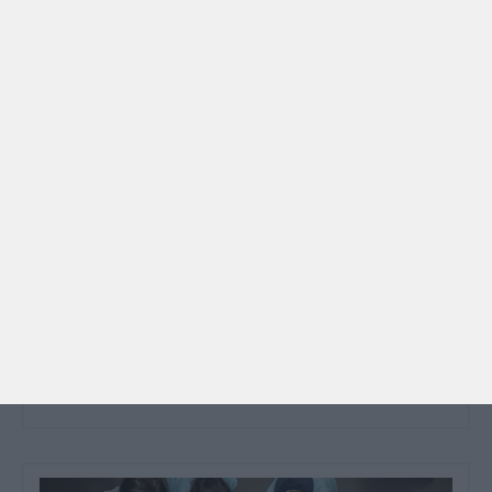
GRÁTIS
BRINCAR
Dia dos Avós: 10 coisas que os nossos avós nos
ensinaram e atividades para os celebrar
O Dia dos Avós está aí! Celebrada a 26 de julho, a
data homenageia todos os avós, relembrando a
importância…