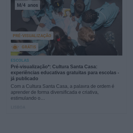
M/4
anos
PRÉ-VISUALIZAÇÃO
GRÁTIS
ESCOLAS
Pré-visualização*: Cultura Santa Casa:
experiências educativas gratuitas para escolas -
já publicado
Com a Cultura Santa Casa, a palavra de ordem é
aprender de forma diversificada e criativa,
estimulando o…
LISBOA