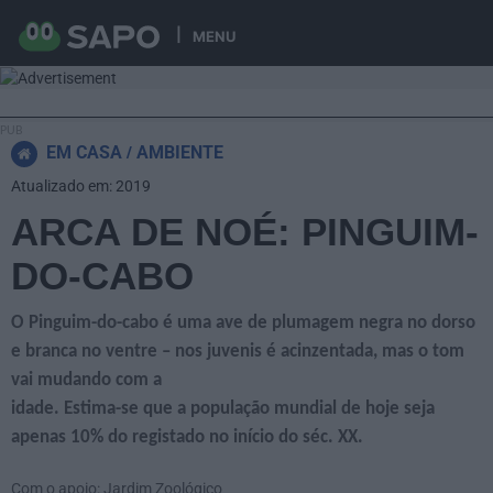
MENU
EM CASA
AMBIENTE
Atualizado em: 2019
ARCA DE NOÉ: PINGUIM-
DO-CABO
O Pinguim-do-cabo é uma ave de plumagem negra no dorso
e branca no ventre – nos juvenis é acinzentada, mas o tom
vai mudando com a
idade. Estima-se que a população mundial de hoje seja
apenas 10% do registado no início do séc. XX.
Com o apoio: Jardim Zoológico