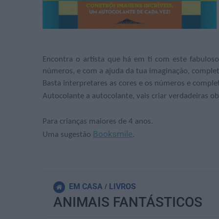
Encontra o artista que há em ti com este fabuloso
números, e com a ajuda da tua imaginação, completa
Basta interpretares as cores e os números e comple
Autocolante a autocolante, vais criar verdadeiras ob
Para crianças maiores de 4 anos.
Booksmile
Uma sugestão
.
EM CASA
LIVROS
ANIMAIS FANTÁSTICOS