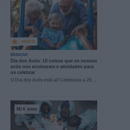
GRÁTIS
BRINCAR
Dia dos Avós: 10 coisas que os nossos
avós nos ensinaram e atividades para
os celebrar
O Dia dos Avós está aí! Celebrada a 26
de julho, a data homenageia todos os
avós, relembrando a importância…
M/4
anos