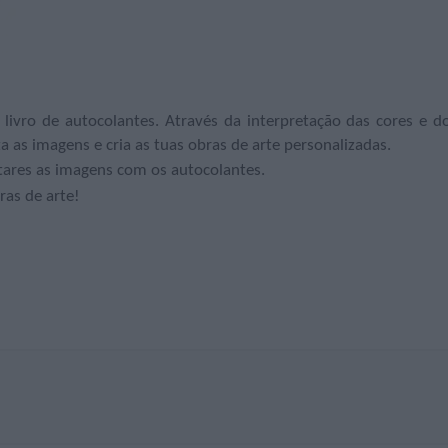
 livro de autocolantes. Através da interpretação das cores e d
 as imagens e cria as tuas obras de arte personalizadas.
tares as imagens com os autocolantes.
ras de arte!