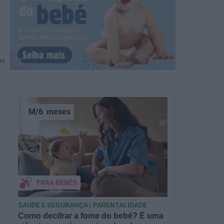
os
M/6
meses
PARA BEBÉS
SAÚDE E SEGURANÇA | PARENTALIDADE
Como decifrar a fome do bebé? É uma