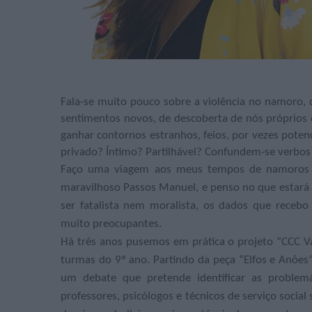
Fala-se muito pouco sobre a violência no namoro,
sentimentos novos, de descoberta de nós próprios 
ganhar contornos estranhos, feios, por vezes potenc
privado? Íntimo? Partilhável? Confundem-se verbos 
Faço uma viagem aos meus tempos de namoros de
maravilhoso Passos Manuel, e penso no que estará 
ser fatalista nem moralista, os dados que receb
muito preocupantes.
Há três anos pusemos em prática o projeto “CCC Vai
turmas do 9º ano. Partindo da peça “Elfos e Anões”,
um debate que pretende identificar as problemát
professores, psicólogos e técnicos de serviço social