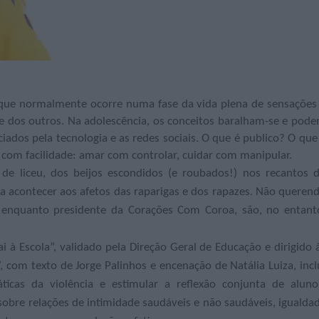
 que normalmente ocorre numa fase da vida plena de sensações
e dos outros. Na adolescência, os conceitos baralham-se e pod
iados pela tecnologia e as redes sociais. O que é publico? O que
com facilidade: amar com controlar, cuidar com manipular.
 liceu, dos beijos escondidos (e roubados!) nos recantos 
a acontecer aos afetos das raparigas e dos rapazes. Não queren
o enquanto presidente da Corações Com Coroa, são, no entant
 à Escola”, validado pela Direção Geral de Educação e dirigido 
 com texto de Jorge Palinhos e encenação de Natália Luiza, incl
icas da violência e estimular a reflexão conjunta de aluno
 sobre relações de intimidade saudáveis e não saudáveis, igualda