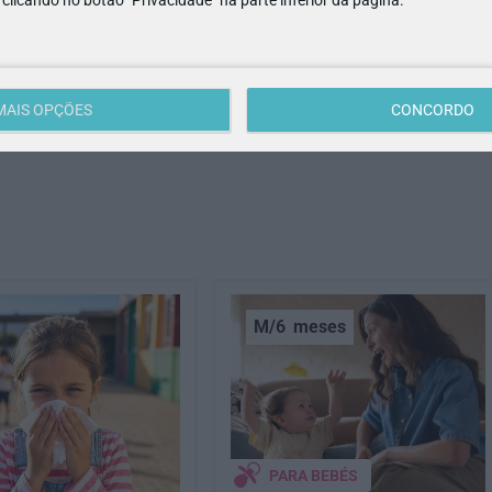
MAIS OPÇÕES
CONCORDO
M/6
meses
PARA BEBÉS