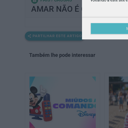
AMAR NÃO É CONTROLAR
PARTILHAR ESTE ARTIGO
Também lhe pode interessar