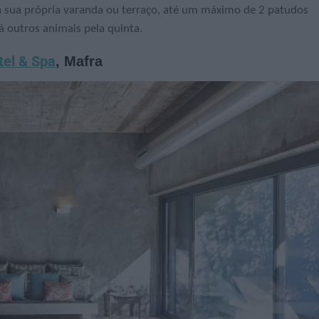
a sua própria varanda ou terraço, até um máximo de 2 patudos
há outros animais pela quinta.
tel & Spa
, Mafra