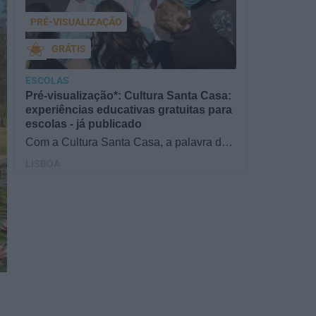
PRÉ-VISUALIZAÇÃO
GRÁTIS
ESCOLAS
Pré-visualização*: Cultura Santa Casa:
experiências educativas gratuitas para
escolas - já publicado
Com a Cultura Santa Casa, a palavra de
ordem é aprender de forma diversificada e
LISBOA
criativa, estimulando o…