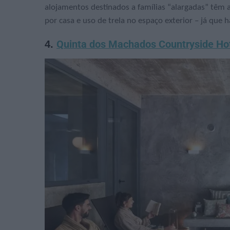
alojamentos destinados a famílias “alargadas” têm 
por casa e uso de trela no espaço exterior – já que 
4.
Quinta dos Machados Countryside Ho