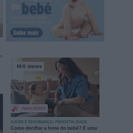
os
M/6
meses
PARA BEBÉS
SAÚDE E SEGURANÇA | PARENTALIDADE
Como decifrar a fome do bebé? É uma