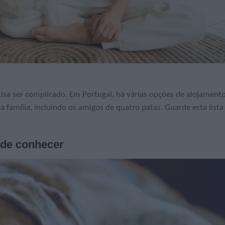
cisa ser complicado. Em Portugal, há várias opções de alojament
 família, incluindo os amigos de quatro patas. Guarde esta lista
 de conhecer