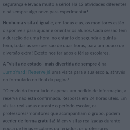
segurança é levada muito a sério! Há 12 atividades diferentes
e há sempre algo novo para experimentar!
N
enhuma visita é igual
e, em todas elas, os monitores estão
disponíveis para ajudar e orientar os alunos. Cada sessão tem
a duração de uma hora, no entanto de segunda a quinta-
feira, todas as sessões são de duas horas, para um pouco de
diversão extra! Exceto nos feriados e férias escolares.
A "visita de estudo" mais divertida de sempre
é na
JumpYard
Reserve já
!
uma visita para a sua escola, através
do formulário no final da página!
*O envio do formulário é apenas um pedido de informação, a
reserva não está confirmada. Resposta em 24 horas úteis. Em
visitas realizadas durante o período escolar, os
professores/monitores que acompanham o grupo, podem
aceder de forma gratuita
! Já em visitas realizadas durante
época de férias escolares ou feriados, os professores