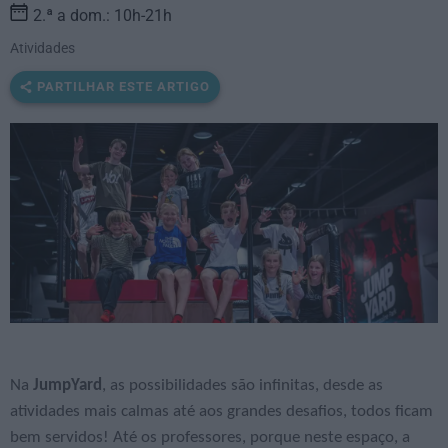
2.ª a dom.: 10h-21h
Atividades
PARTILHAR ESTE ARTIGO
Na
JumpYard
, as possibilidades são infinitas, desde as
atividades mais calmas até aos grandes desafios, todos ficam
bem servidos! Até os professores, porque neste espaço, a