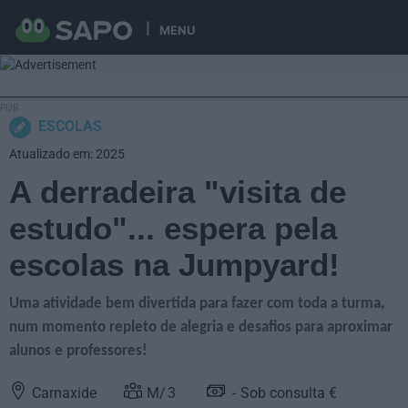
MENU
ESCOLAS
Atualizado em: 2025
A derradeira "visita de
estudo"... espera pela
escolas na Jumpyard!
Uma atividade bem divertida para fazer com toda a turma,
num momento repleto de alegria e desafios para aproximar
alunos e professores!
Carnaxide
3
Sob consulta €