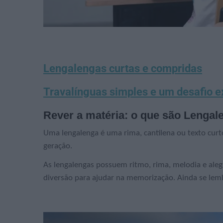
Lengalengas curtas e compridas
Travalínguas simples e um desafio e
Rever a matéria: o que são Lengal
Uma lengalenga é uma rima, cantilena ou texto curt
geração.
As lengalengas possuem ritmo, rima, melodia e alegr
diversão para ajudar na memorização. Ainda se lem