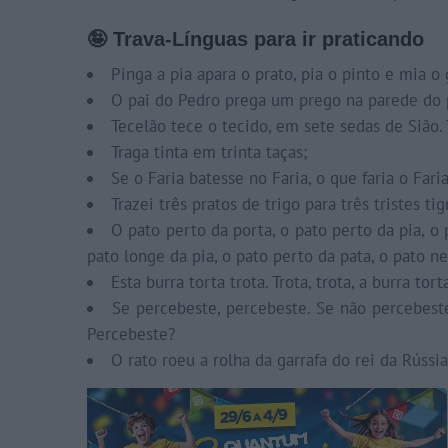
🤪 Trava-Línguas para ir praticando
Pinga a pia apara o prato, pia o pinto e mia o 
O pai do Pedro prega um prego na parede do 
Tecelão tece o tecido, em sete sedas de Sião. 
Traga tinta em trinta taças;
Se o Faria batesse no Faria, o que faria o Faria
Trazei três pratos de trigo para três tristes t
O pato perto da porta, o pato perto da pia, o 
pato longe da pia, o pato perto da pata, o pato n
Esta burra torta trota. Trota, trota, a burra to
Se percebeste, percebeste. Se não percebest
Percebeste?
O rato roeu a rolha da garrafa do rei da Rússia