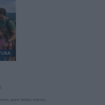
!;
neno, quem bebeu morreu;