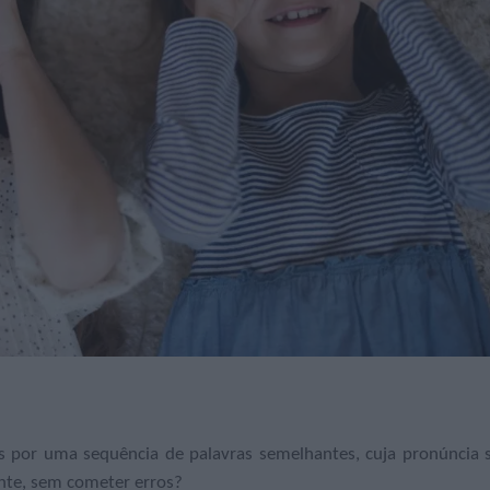
as por uma sequência de palavras semelhantes, cuja pronúncia 
mente, sem cometer erros?