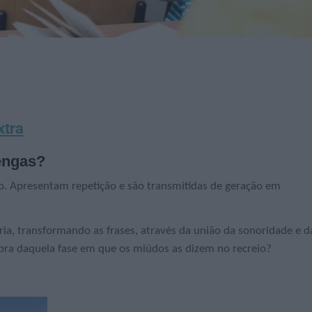
xtra
engas?
o. Apresentam repetição e são transmitidas de geração em
ia, transformando as frases, através da união da sonoridade e d
bra daquela fase em que os miúdos as dizem no recreio?