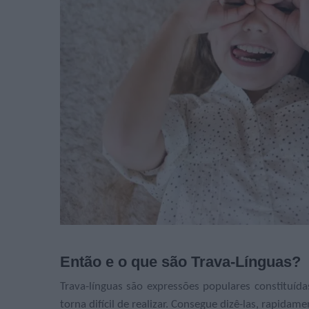
Então e o que são Trava-Línguas?
Trava-línguas são expressões populares constituíd
torna difícil de realizar. Consegue dizê-las, rapida