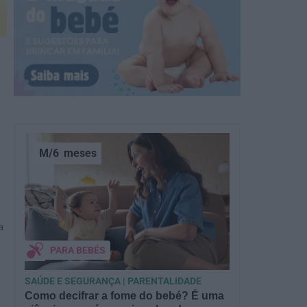
M/6
meses
a
PARA BEBÉS
SAÚDE E SEGURANÇA | PARENTALIDADE
Como decifrar a fome do bebé? É uma