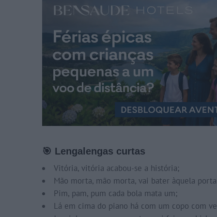
🎯 Lengalengas curtas
Vitória, vitória acabou-se a história;
Mão morta, mão morta, vai bater àquela porta
Pim, pam, pum cada bola mata um;
Lá em cima do piano há com um copo com ve