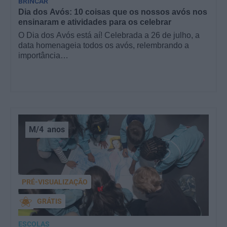
BRINCAR
Dia dos Avós: 10 coisas que os nossos avós nos
ensinaram e atividades para os celebrar
O Dia dos Avós está aí! Celebrada a 26 de julho, a
data homenageia todos os avós, relembrando a
importância…
M/4
anos
PRÉ-VISUALIZAÇÃO
GRÁTIS
ESCOLAS