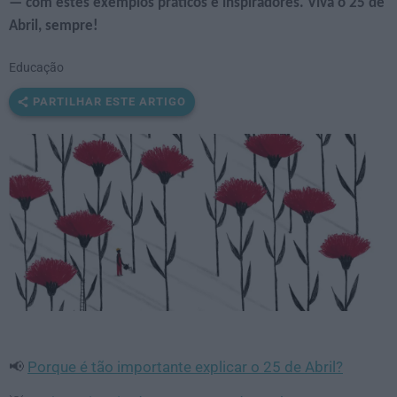
— com estes exemplos práticos e inspiradores. Viva o 25 de
Abril, sempre!
Educação
PARTILHAR ESTE ARTIGO
Porque é tão importante explicar o 25 de Abril?
📢