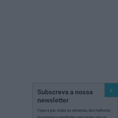
Subscreva a nossa
newsletter
Fique a par, todas as semanas, dos melhores
programas e atividades para fazer com os