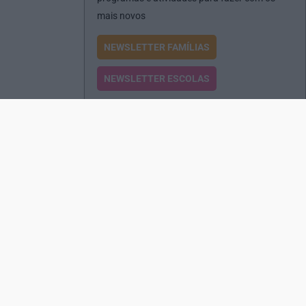
mais novos
NEWSLETTER FAMÍLIAS
NEWSLETTER ESCOLAS
Passatempos
Produtos e Serviços