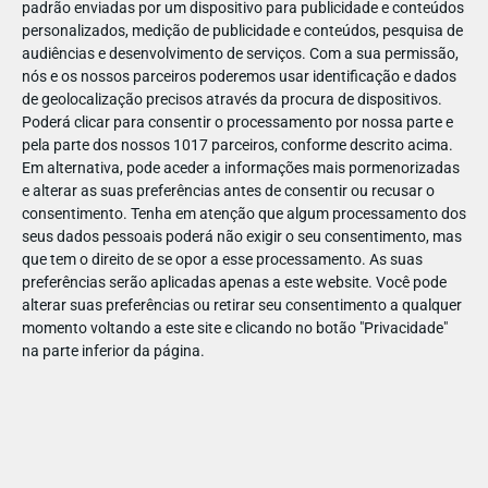
padrão enviadas por um dispositivo para publicidade e conteúdos
personalizados, medição de publicidade e conteúdos, pesquisa de
audiências e desenvolvimento de serviços.
Com a sua permissão,
nós e os nossos parceiros poderemos usar identificação e dados
de geolocalização precisos através da procura de dispositivos.
JUL
29
Poderá clicar para consentir o processamento por nossa parte e
pela parte dos nossos 1017 parceiros, conforme descrito acima.
Em alternativa, pode aceder a informações mais pormenorizadas
e alterar as suas preferências antes de consentir ou recusar o
Sem título-5
consentimento.
Tenha em atenção que algum processamento dos
seus dados pessoais poderá não exigir o seu consentimento, mas
que tem o direito de se opor a esse processamento. As suas
preferências serão aplicadas apenas a este website. Você pode
alterar suas preferências ou retirar seu consentimento a qualquer
momento voltando a este site e clicando no botão "Privacidade"
na parte inferior da página.
Publicação Anterior