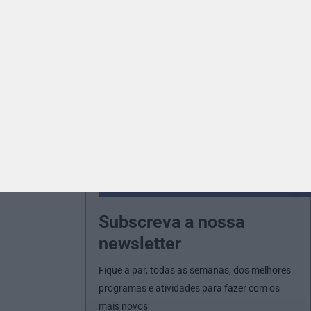
Subscreva a nossa
newsletter
Fique a par, todas as semanas, dos melhores
programas e atividades para fazer com os
mais novos