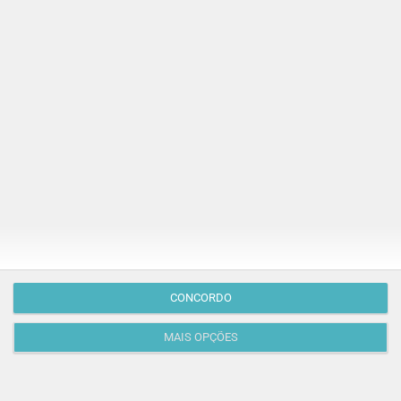
Publicação Anterior
CONCORDO
MAIS OPÇÕES