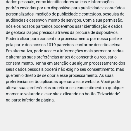
dados pessoais, como identificadores únicos e informações
padrão enviadas por um dispositivo para publicidade e conteúdos
personalizados, medição de publicidade e conteúdos, pesquisa de
audiências e desenvolvimento de serviços.
Com a sua permissão,
nós e os nossos parceiros poderemos usar identificação e dados
JUL
09
de geolocalização precisos através da procura de dispositivos.
Poderá clicar para consentir o processamento por nossa parte e
pela parte dos nossos 1019 parceiros, conforme descrito acima.
Em alternativa, pode aceder a informações mais pormenorizadas
Sem título-3 (1)
e alterar as suas preferências antes de consentir ou recusar o
consentimento.
Tenha em atenção que algum processamento dos
seus dados pessoais poderá não exigir o seu consentimento, mas
que tem o direito de se opor a esse processamento. As suas
preferências serão aplicadas apenas a este website. Você pode
alterar suas preferências ou retirar seu consentimento a qualquer
momento voltando a este site e clicando no botão "Privacidade"
na parte inferior da página.