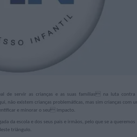
 de servir as crianças e as suas famílias na luta contra
Aqui, não existem crianças problemáticas, mas sim crianças com 
entificar e minorar o seu impacto.
gada da escola e dos seus pais e irmãos, pelo que se a queremos
deste triângulo.