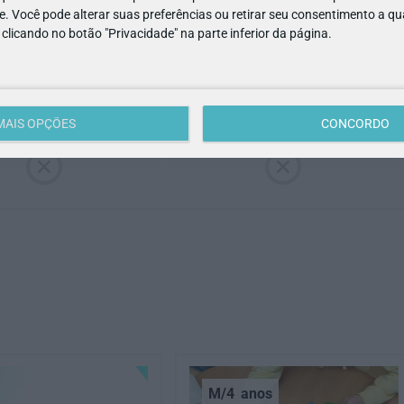
e. Você pode alterar suas preferências ou retirar seu consentimento a 
022
- Paço de Arcos
e clicando no botão "Privacidade" na parte inferior da página.
MAIS OPÇÕES
CONCORDO
ACESSIBILIDADE
MULTIBANCO
M/4
anos