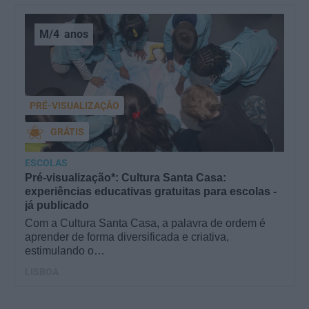
M/4
anos
PRÉ-VISUALIZAÇÃO
GRÁTIS
ESCOLAS
Pré-visualização*: Cultura Santa Casa:
experiências educativas gratuitas para escolas -
já publicado
Com a Cultura Santa Casa, a palavra de ordem é
aprender de forma diversificada e criativa,
estimulando o…
LISBOA