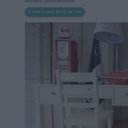
Mobiliário, têxtil e decoração
PARTILHAR ESTE ARTIGO