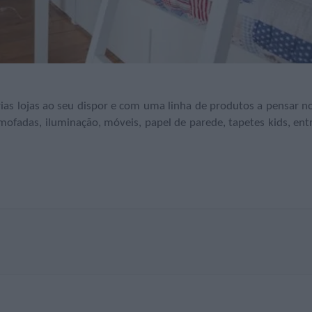
as lojas ao seu dispor e com uma linha de produtos a pensar n
mofadas, iluminação, móveis, papel de parede, tapetes kids, ent