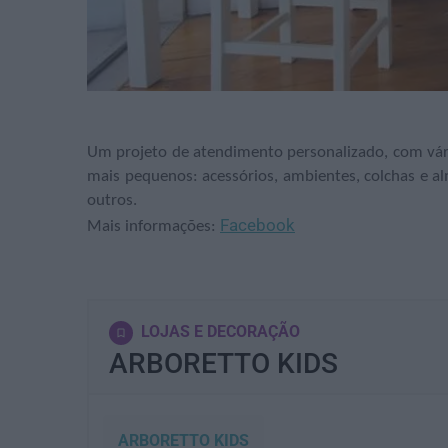
Um projeto de atendimento personalizado, com vári
mais pequenos: acessórios, ambientes, colchas e al
outros.
Facebook
Mais informações:
LOJAS E DECORAÇÃO
ARBORETTO KIDS
ARBORETTO KIDS