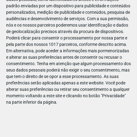
padrão enviadas por um dispositivo para publicidade e conteúdos
personalizados, medição de publicidade e conteúdos, pesquisa de
audiências e desenvolvimento de serviços.
Com a sua permissão,
nós e os nossos parceiros poderemos usar identificação e dados
de geolocalização precisos através da procura de dispositivos.
JAN
24
Poderá clicar para consentir o processamento por nossa parte e
pela parte dos nossos 1017 parceiros, conforme descrito acima.
Em alternativa, pode aceder a informações mais pormenorizadas
e alterar as suas preferências antes de consentir ou recusar o
imagem site 1100x600_1_Prancheta 1 (1)
consentimento.
Tenha em atenção que algum processamento dos
seus dados pessoais poderá não exigir o seu consentimento, mas
que tem o direito de se opor a esse processamento. As suas
preferências serão aplicadas apenas a este website. Você pode
alterar suas preferências ou retirar seu consentimento a qualquer
momento voltando a este site e clicando no botão "Privacidade"
na parte inferior da página.