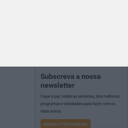
Subscreva a nossa
newsletter
Fique a par, todas as semanas, dos melhores
programas e atividades para fazer com os
mais novos
NEWSLETTER FAMÍLIAS