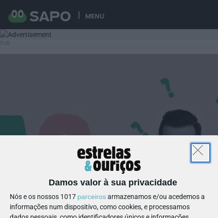
MENU
Damos valor à sua privacidade
Nós e os nossos 1017
parceiros
armazenamos e/ou acedemos a
informações num dispositivo, como cookies, e processamos
dados pessoais, como identificadores únicos e informações