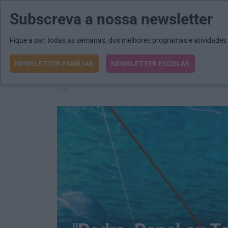
Subscreva a nossa newsletter
MENU
MAIL
JORNAIS
Fique a par, todas as semanas, dos melhores programas e atividades
Revista E&O
Passe
arrow_drop_down
NEWSLETTER FAMÍLIAS
NEWSLETTER ESCOLAS