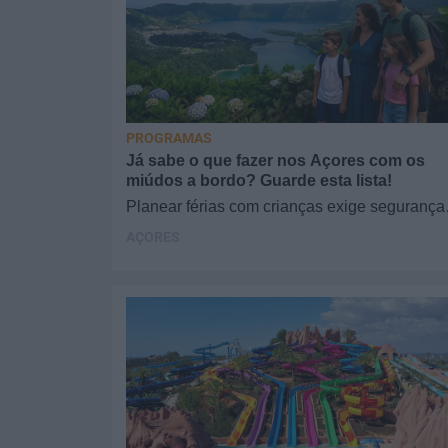
PROGRAMAS
Já sabe o que fazer nos Açores com os
miúdos a bordo? Guarde esta lista!
Planear férias com crianças exige segurança
conforto e um destino que cative os mais
AÇORES
novos. Se procura o…