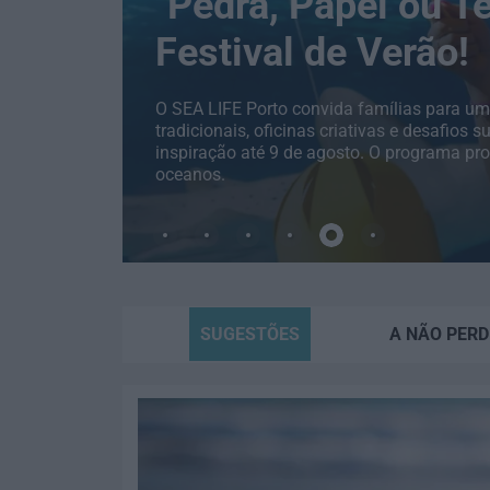
"Pedra, Papel ou T
Festival de Verão!
O SEA LIFE Porto convida famílias para um
tradicionais, oficinas criativas e desafio
inspiração até 9 de agosto. O programa prom
oceanos.
SUGESTÕES
A NÃO PERD