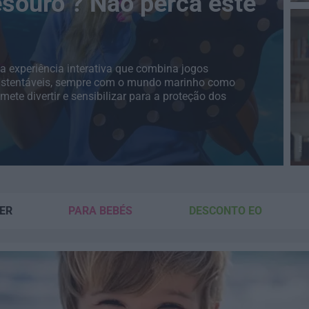
esouro"? Não perca este
a experiência interativa que combina jogos
s sustentáveis, sempre com o mundo marinho como
ete divertir e sensibilizar para a proteção dos
ER
PARA BEBÉS
DESCONTO EO