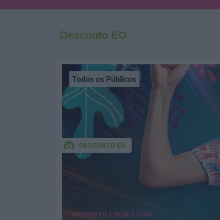
Desconto EO
Todos os Públicos
DESCONTO EO
DESPORTO E BEM-ESTAR