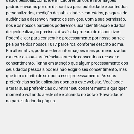
dados pessoais, como identificadores únicos e informações
padrão enviadas por um dispositivo para publicidade e conteúdos
personalizados, medição de publicidade e conteúdos, pesquisa de
audiências e desenvolvimento de serviços.
Com a sua permissão,
nós e os nossos parceiros poderemos usar identificação e dados
MAI
16
de geolocalização precisos através da procura de dispositivos.
Poderá clicar para consentir o processamento por nossa parte e
pela parte dos nossos 1017 parceiros, conforme descrito acima.
Em alternativa, pode aceder a informações mais pormenorizadas
Disney Lilo e Stitch filme imagemHP
e alterar as suas preferências antes de consentir ou recusar o
consentimento.
Tenha em atenção que algum processamento dos
seus dados pessoais poderá não exigir o seu consentimento, mas
que tem o direito de se opor a esse processamento. As suas
preferências serão aplicadas apenas a este website. Você pode
alterar suas preferências ou retirar seu consentimento a qualquer
momento voltando a este site e clicando no botão "Privacidade"
na parte inferior da página.