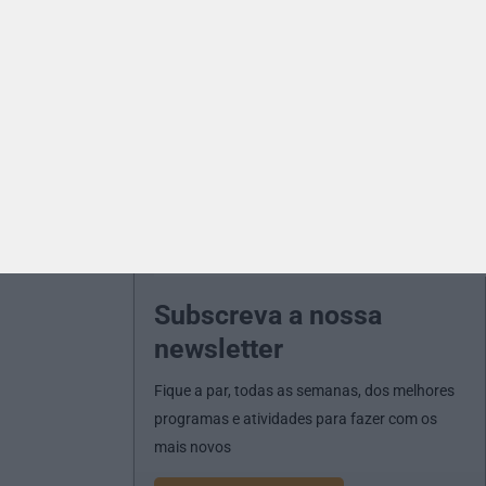
Subscreva a nossa
newsletter
Fique a par, todas as semanas, dos melhores
programas e atividades para fazer com os
mais novos