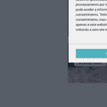
processamento por no
pode aceder a inform
consentimento.
Tenh
consentimento, mas q
apenas a este websit
voltando a este site 