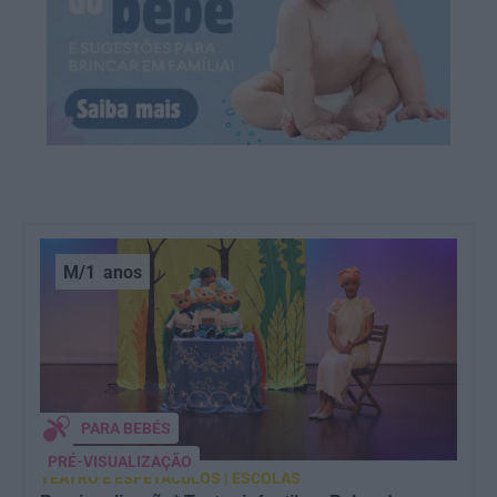
M/1
anos
PARA BEBÉS
PRÉ-VISUALIZAÇÃO
TEATRO E ESPETÁCULOS | ESCOLAS