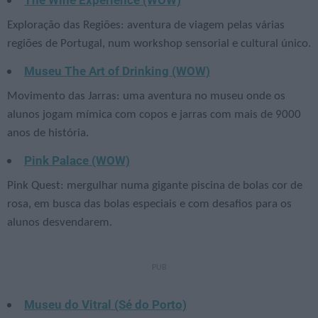
The Wine Experience (WOW)
Exploração das Regiões: aventura de viagem pelas várias
regiões de Portugal, num workshop sensorial e cultural único.
Museu The Art of Drinking (WOW)
Movimento das Jarras: uma aventura no museu onde os
alunos jogam mímica com copos e jarras com mais de 9000
anos de história.
Pink Palace (WOW)
Pink Quest: mergulhar numa gigante piscina de bolas cor de
rosa, em busca das bolas especiais e com desafios para os
alunos desvendarem.
Museu do Vitral (Sé do Porto)