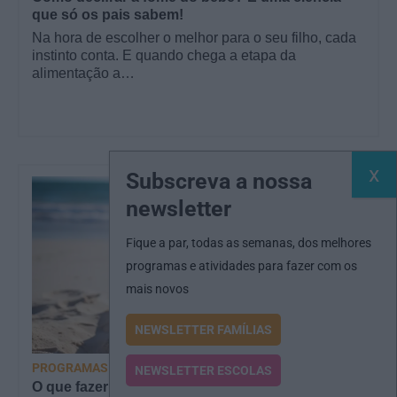
que só os pais sabem!
Na hora de escolher o melhor para o seu filho, cada
instinto conta. E quando chega a etapa da
alimentação a…
Subscreva a nossa
newsletter
Fique a par, todas as semanas, dos melhores
programas e atividades para fazer com os
mais novos
NEWSLETTER FAMÍLIAS
PROGRAMAS
NEWSLETTER ESCOLAS
O que fazer com as crianças este mês? – Agosto