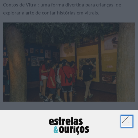
Contos de Vitral: uma forma divertida para crianças, de
explorar a arte de contar histórias em vitrais.
🍇 Visitas de estudo WOW