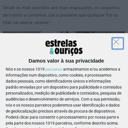
Desde os mais queridos aos mais engraçados, os conjuntos
de t-shirts a combinar, são o presente que qualquer Pai ou
Mãe vai adorar receber!
Damos valor à sua privacidade
Nós e os nossos 1019
parceiros
armazenamos e/ou acedemos a
informações num dispositivo, como cookies, e processamos
dados pessoais, como identificadores únicos e informações
padrão enviadas por um dispositivo para publicidade e conteúdos
personalizados, medição de publicidade e conteúdos, pesquisa de
audiências e desenvolvimento de serviços.
Com a sua permissão,
nós e os nossos parceiros poderemos usar identificação e dados
de geolocalização precisos através da procura de dispositivos.
Poderá clicar para consentir o processamento por nossa parte e
pela parte dos nossos 1019 parceiros, conforme descrito acima.