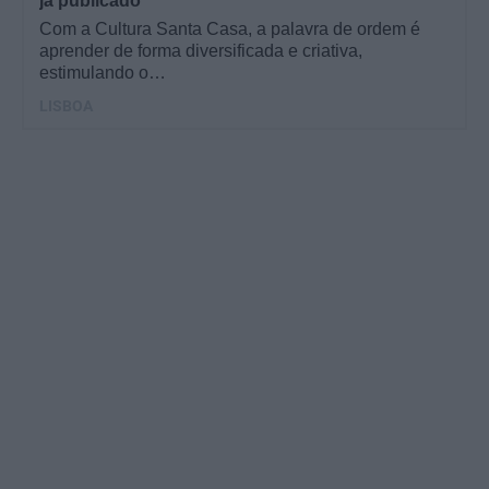
já publicado
Com a Cultura Santa Casa, a palavra de ordem é
aprender de forma diversificada e criativa,
estimulando o…
LISBOA