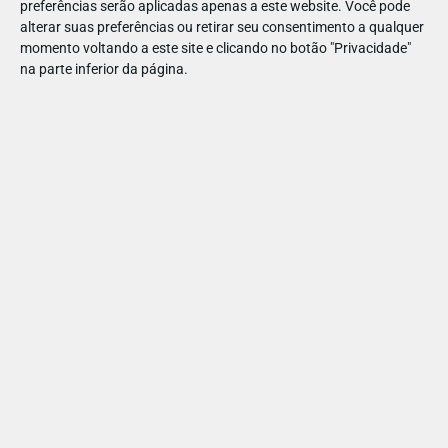
preferências serão aplicadas apenas a este website. Você pode
alterar suas preferências ou retirar seu consentimento a qualquer
momento voltando a este site e clicando no botão "Privacidade"
na parte inferior da página.
RESTAURAÇÃO
ACESSIBILIDADE
MULTIBANCO
MARCAÇÃO
ACOMPANHAMENTO SEM PAIS
PARTILHAR ESTE ARTIGO