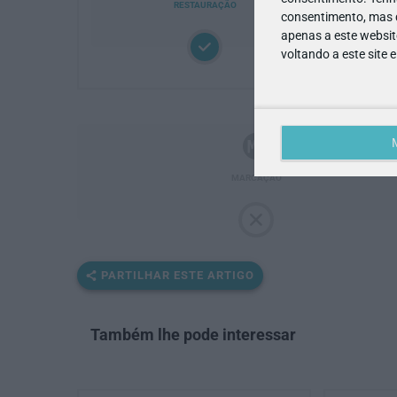
RESTAURAÇÃO
consentimento, mas q
apenas a este websit
voltando a este site 
MARCAÇÃO
PARTILHAR ESTE ARTIGO
Também lhe pode interessar