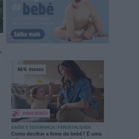
e
M/6
meses
PARA BEBÉS
SAÚDE E SEGURANÇA | PARENTALIDADE
Como decifrar a fome do bebé? É uma