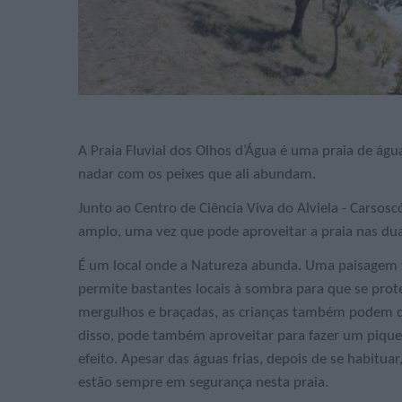
A Praia Fluvial dos Olhos d’Água é uma praia de águ
nadar com os peixes que ali abundam.
Junto ao Centro de Ciência Viva do Alviela - Carsosc
amplo, uma vez que pode aproveitar a praia nas du
É um local onde a Natureza abunda. Uma paisagem 
permite bastantes locais à sombra para que se protej
mergulhos e braçadas, as crianças também podem des
disso, pode também aproveitar para fazer um pique
efeito. Apesar das águas frias, depois de se habituar
estão sempre em segurança nesta praia.