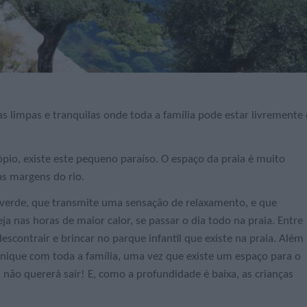
as limpas e tranquilas onde toda a família pode estar livremente 
ópio, existe este pequeno paraíso. O espaço da praia é muito
as margens do rio.
verde, que transmite uma sensação de relaxamento, e que
a nas horas de maior calor, se passar o dia todo na praia. Entre
contrair e brincar no parque infantil que existe na praia. Além
nique com toda a família, uma vez que existe um espaço para o
, não quererá sair! E, como a profundidade é baixa, as crianças