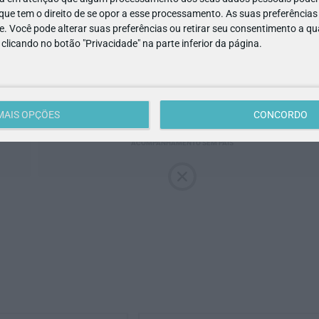
ACESSIBILIDADE
MULTIBANCO
ue tem o direito de se opor a esse processamento. As suas preferências
e. Você pode alterar suas preferências ou retirar seu consentimento a 
e clicando no botão "Privacidade" na parte inferior da página.
MAIS OPÇÕES
CONCORDO
ACOMPANHAMENTO SEM PAIS