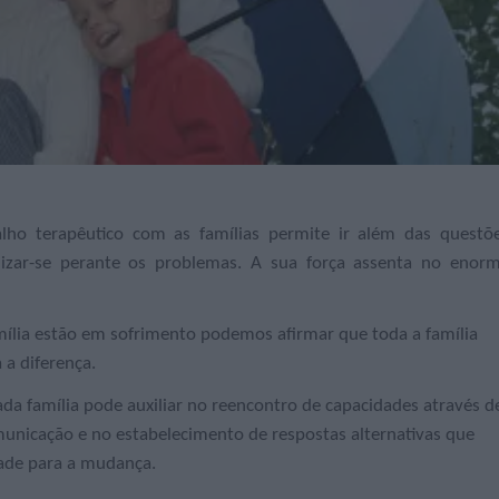
alho terapêutico com as famílias permite ir além das questõ
anizar-se perante os problemas. A sua força assenta no enor
ília estão em sofrimento podemos afirmar que toda a família
a diferença.
 cada família pode auxiliar no reencontro de capacidades através d
municação e no estabelecimento de respostas alternativas que
ade para a mudança.