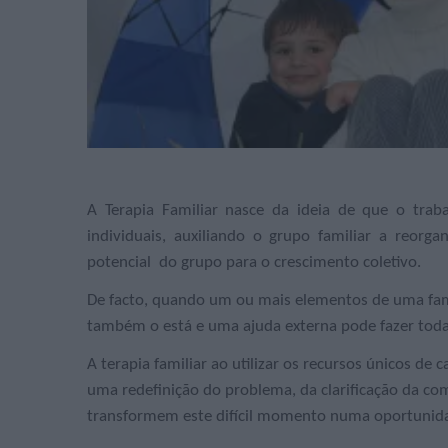
A Terapia Familiar nasce da ideia de que o trab
individuais, auxiliando o grupo familiar a reorg
potencial do grupo para o crescimento coletivo.
De facto, quando um ou mais elementos de uma fam
também o está e uma ajuda externa pode fazer toda 
A terapia familiar ao utilizar os recursos únicos de
uma redefinição do problema, da clarificação da co
transformem este difícil momento numa oportunid