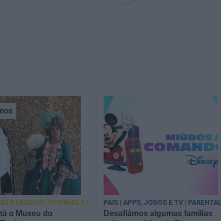
nos
ES E MUSEUS | OFICINAS E CURSOS
PAIS | APPS, JOGOS E TV | PARENTA
tá o Museu do
Desafiámos algumas famílias