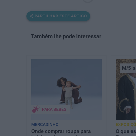
PARTILHAR ESTE ARTIGO
Também lhe pode interessar
M/5
a
PARA BEBÉS
MERCADINHO
EXPOSIÇÕ
Onde comprar roupa para
O que es