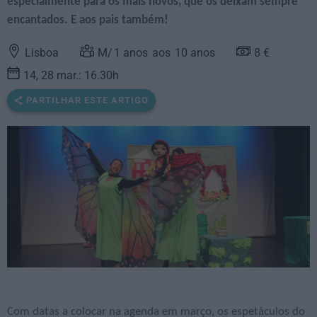
especialmente para os mais novos, que os deixam sempre
encantados. E aos pais também!
Lisboa
1
anos
10
anos
8 €
14, 28 mar.: 16.30h
PARTILHAR ESTE ARTIGO
Com datas a colocar na agenda em março, os espetáculos do