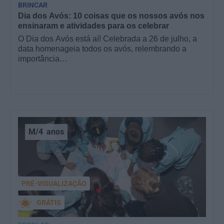
BRINCAR
Dia dos Avós: 10 coisas que os nossos avós nos
ensinaram e atividades para os celebrar
O Dia dos Avós está aí! Celebrada a 26 de julho, a
data homenageia todos os avós, relembrando a
importância…
M/4
anos
PRÉ-VISUALIZAÇÃO
GRÁTIS