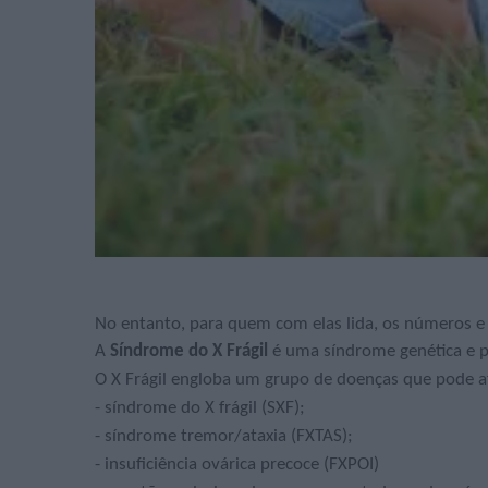
No entanto, para quem com elas lida, os números e 
A
Síndrome do X Frágil
é uma síndrome genética e pe
O X Frágil engloba um grupo de doenças que pode af
- síndrome do X frágil (SXF);
- síndrome tremor/ataxia (FXTAS);
- insuficiência ovárica precoce (FXPOI)