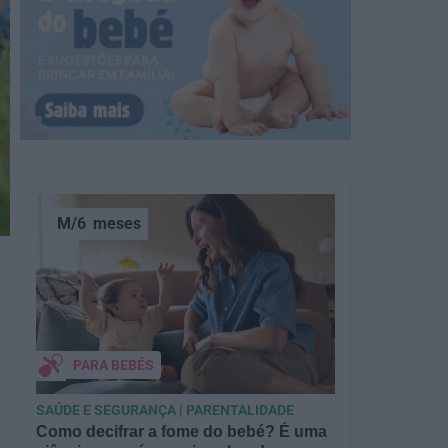
M/6
meses
PARA BEBÉS
SAÚDE E SEGURANÇA | PARENTALIDADE
Como decifrar a fome do bebé? É uma