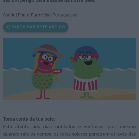
são um perigo para a saúde da nossa pele.
Saúde | Fonte: Farmácias Portuguesas
PARTILHAR ESTE ARTIGO
Toma conta da tua pele:
Está atento aos dias nublados e ventosos, pois mesmo
quando não os vemos, os raios solares penetram através das